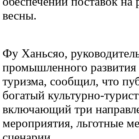
обеспечении поставок на 
весны.
Фу Ханьсяо, руководител
промышленного развития 
туризма, сообщил, что пу
богатый культурно-турист
включающий три направле
мероприятия, льготные м
сценарии.