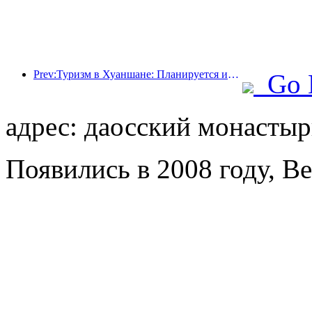
Prev:Туризм в Хуаншане: Планируется инвестировать 530 миллионов юаней в реконструкцию отелей.
Go 
адрес: даосский монастыр
Появились в 2008 году, Bei