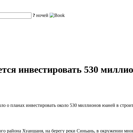
?
ночей
тся инвестировать 530 милли
о о планах инвестировать около 530 миллионов юаней в строите
ого района Хуаншаня, на берегу реки Синьань, в окружении мн