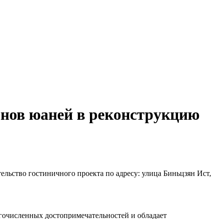
онов юаней в реконструкцию
льство гостиничного проекта по адресу: улица Биньцзян Ист,
огочисленных достопримечательностей и обладает