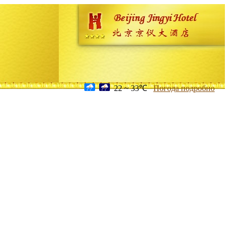
22 ~ 33℃
Погода подробно