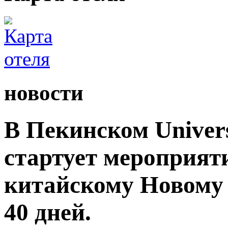
новости
В Пекинском Univers
стартует мероприят
китайскому Новому 
40 дней.