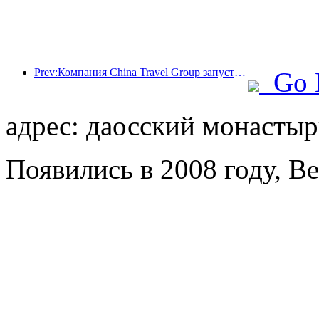
Prev:Компания China Travel Group запустила бренд 'China Travel Good Times' для расширения своего присутствия на рынке туризма для пожилых людей.
Go 
адрес: даосский монастыр
Появились в 2008 году, Bei