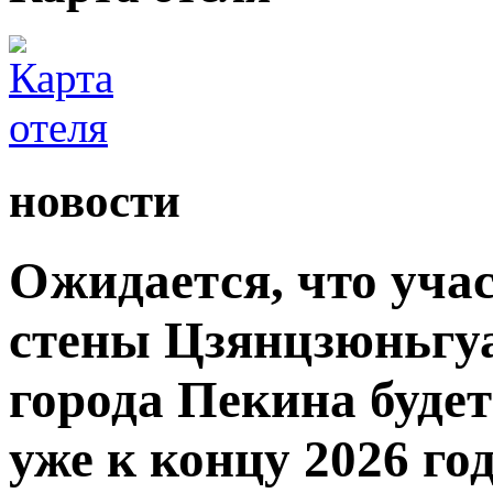
новости
Ожидается, что уча
стены Цзянцзюньгуа
города Пекина буде
уже к концу 2026 год