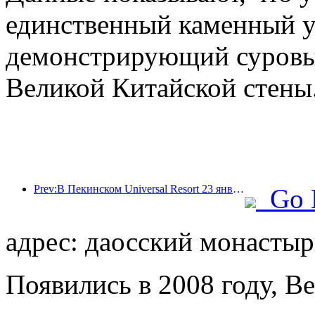
единственный каменный у
демонстрирующий суровый
Великой Китайской стены
Prev:В Пекинском Universal Resort 23 января стартует мероприятие, посвященное китайскому Новому году, которое продлится 40 дней.
Go 
адрес: даосский монастыр
Появились в 2008 году, Bei