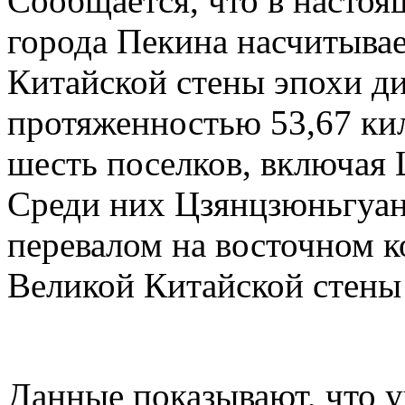
Сообщается, что в настоя
города Пекина насчитывае
Китайской стены эпохи д
протяженностью 53,67 ки
шесть поселков, включая
Среди них Цзянцзюньгуан
перевалом на восточном к
Великой Китайской стены
Данные показывают, что 