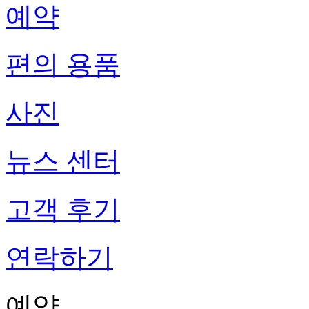
예약
편의 용품
사진
뉴스 센터
고객 후기
연락하기
예약