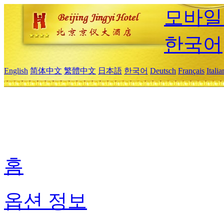
모바일
한국어
English
简体中文
繁體中文
日本語
한국어
Deutsch
Français
Itali
홈
옵션 정보