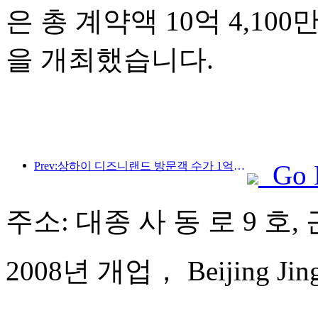
은 총 계약액 10억 4,10
을 개최했습니다.
Prev:상하이 디즈니랜드 방문객 수가 1억 명을 돌파하면서, 4번째 테마호텔이 확장됩니다.
Go 
주소: 대종 사 동 로 9 호,
2008년 개업， Beijing Jingy