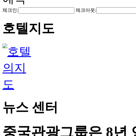
체크인:
체크아웃:
호텔지도
뉴스 센터
중국관광그룹은 8년