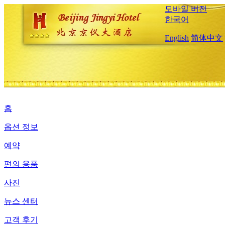
모바일 버전
한국어
English
简体中文
홈
옵션 정보
예약
편의 용품
사진
뉴스 센터
고객 후기