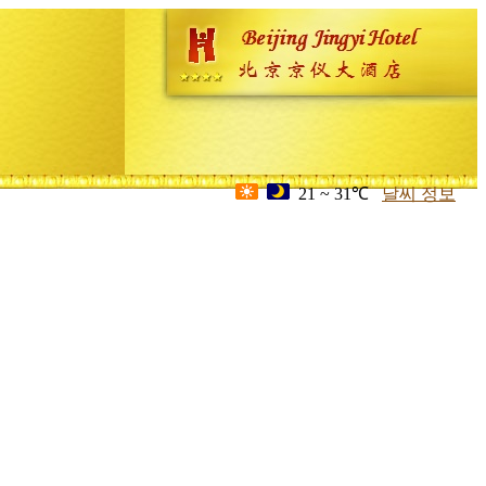
21 ~ 31℃
날씨 정보