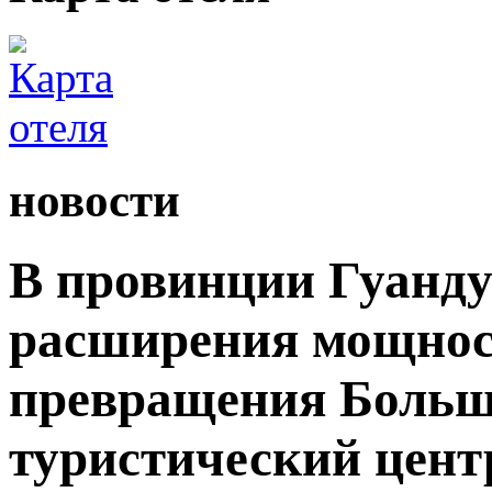
новости
В провинции Гуанду
расширения мощност
превращения Большо
туристический цент