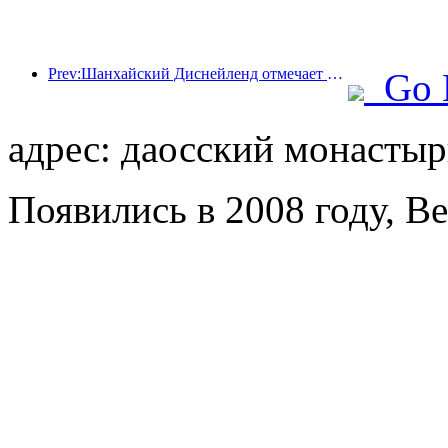
Prev:Шанхайский Диснейленд отмечает свою 10-летнюю годовщину, приняв на сегодняшний день более 100 миллионов посетителей.
Go 
адрес: даосский монастыр
Появились в 2008 году, Bei