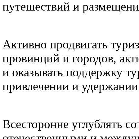
путешествий и размещени
Активно продвигать туриз
провинций и городов, акт
и оказывать поддержку ту
привлечении и удержании 
Всесторонне углублять с
отечественными и между