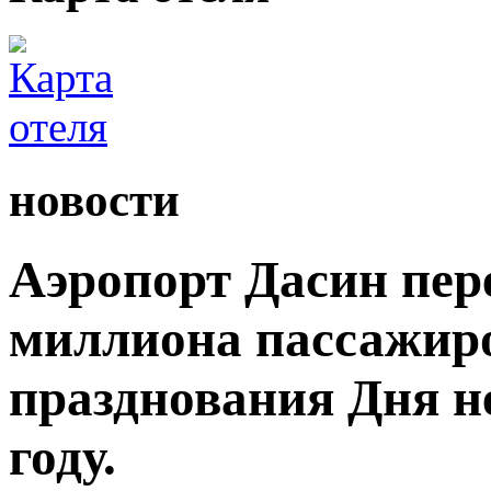
новости
Аэропорт Дасин пере
миллиона пассажиро
празднования Дня н
году.