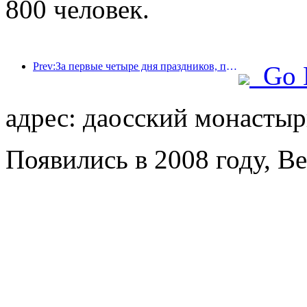
800 человек.
Prev:За первые четыре дня праздников, посвященных Празднику середины осени и Дню независимости, Шанхай посетили более 15,11 млн туристов, что на 20% больше, чем годом ранее.
Go 
адрес: даосский монастыр
Появились в 2008 году, Bei