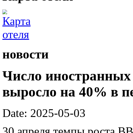
новости
Число иностранных 
выросло на 40% в п
Date: 2025-05-03
30 апреля темпы роста ВВ