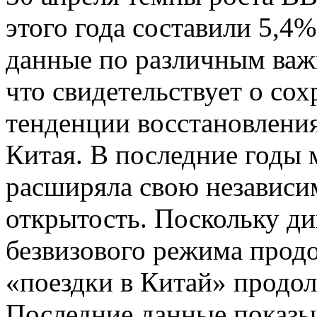
этого года составили 5,4
данные по различным важ
что свидетельствует о со
тенденции восстановлени
Китая. В последние годы 
расширяла свою независ
открытость. Поскольку д
безвизового режима продо
«поездки в Китай» продо
Последние данные показыв