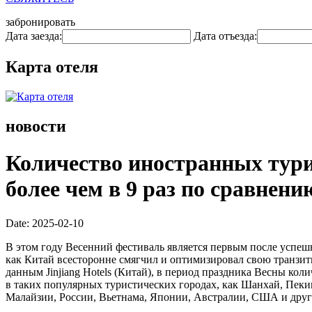
забронировать
Дата заезда:
Дата отъезда:
Карта отеля
новости
Количество иностранных турис
более чем в 9 раз по сравнен
Date: 2025-02-10
В этом году Весенний фестиваль является первым после успешн
как Китай всесторонне смягчил и оптимизировал свою транзи
данным Jinjiang Hotels (Китай), в период праздника Весны ко
в таких популярных туристических городах, как Шанхай, Пеки
Малайзии, России, Вьетнама, Японии, Австралии, США и друг