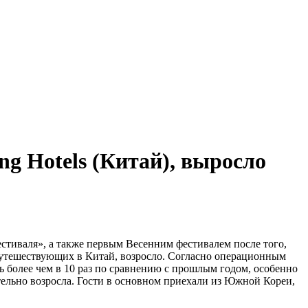
g Hotels (Китай), выросло
стиваля», а также первым Весенним фестивалем после того,
путешествующих в Китай, возросло. Согласно операционным
сь более чем в 10 раз по сравнению с прошлым годом, особенно
тельно возросла. Гости в основном приехали из Южной Кореи,