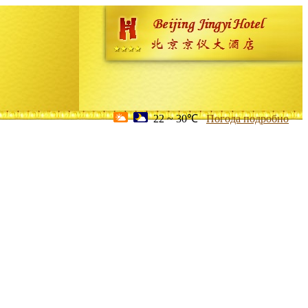
22 ~ 30℃
Погода подробно