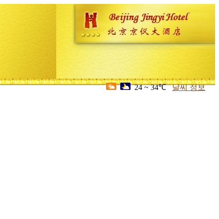
24 ~ 34℃
날씨 정보