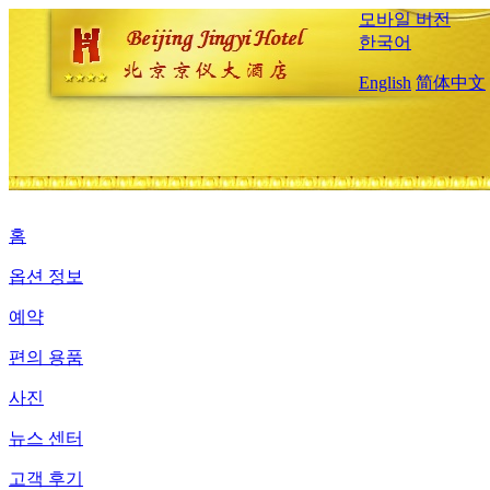
모바일 버전
한국어
English
简体中文
홈
옵션 정보
예약
편의 용품
사진
뉴스 센터
고객 후기