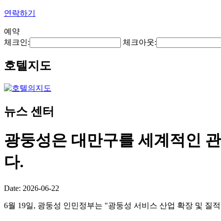
연락하기
예약
체크인:
체크아웃:
호텔지도
뉴스 센터
광둥성은 대만구를 세계적인 관
다.
Date: 2026-06-22
6월 19일, 광둥성 인민정부는 "광둥성 서비스 산업 확장 및 질