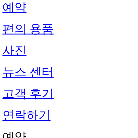
예약
편의 용품
사진
뉴스 센터
고객 후기
연락하기
예약