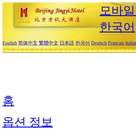
모바일
한국어
English
简体中文
繁體中文
日本語
한국어
Deutsch
Français
Itali
홈
옵션 정보