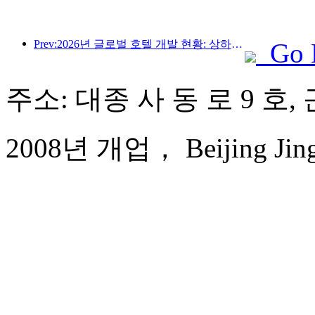
Prev:2026년 글로벌 호텔 개발 현황: 상하이, 신규 객실 증설 부문 1위 기록
Go 
주소: 대종 사 동 로 9 호,
2008년 개업， Beijing Jingy