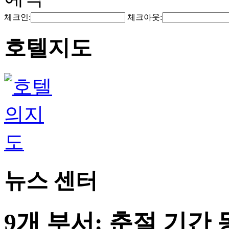
체크인:
체크아웃:
호텔지도
뉴스 센터
9개 부서: 춘절 기간