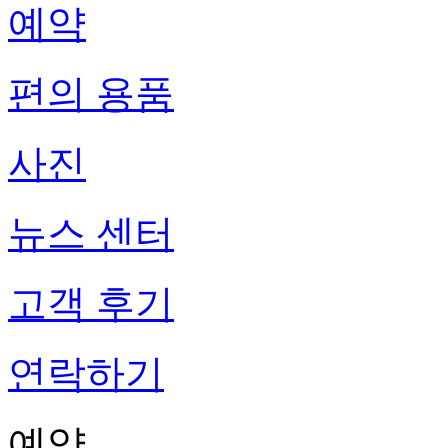
예약
편의 용품
사진
뉴스 센터
고객 후기
연락하기
예약