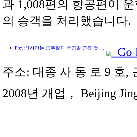
과 1,008편의 항공편이 운
의 승객을 처리했습니다.
Prev:상하이는 중추절과 국경일 연휴 첫 4일간 1,511만 명이 넘는 방문객을 맞이했는데, 이는 전년 대비 20% 이상 증가한 수치입니다.
Go 
주소: 대종 사 동 로 9 호,
2008년 개업， Beijing Jingy