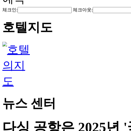
체크인:
체크아웃:
호텔지도
뉴스 센터
다싱 공항은 2025년 