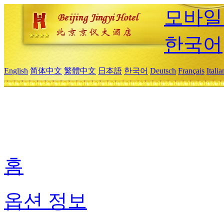
모바일
한국어
English
简体中文
繁體中文
日本語
한국어
Deutsch
Français
Itali
홈
옵션 정보