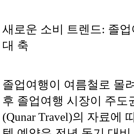
새로운 소비 트렌드: 졸업
대 축
졸업여행이 여름철로 몰려
후 졸업여행 시장이 주도
(Qunar Travel)의 자료
텔 예약은 전년 동기 대비 