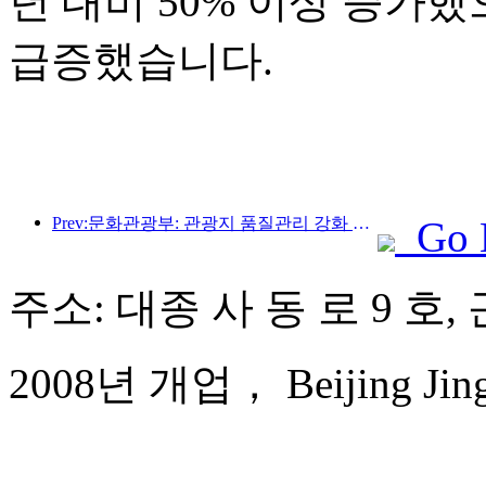
년 대비 50% 이상 증가
급증했습니다.
Prev:문화관광부: 관광지 품질관리 강화 및 명승지 서비스 수준 향상
Go 
주소: 대종 사 동 로 9 호,
2008년 개업， Beijing Jingy