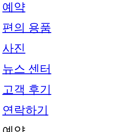
예약
편의 용품
사진
뉴스 센터
고객 후기
연락하기
예약