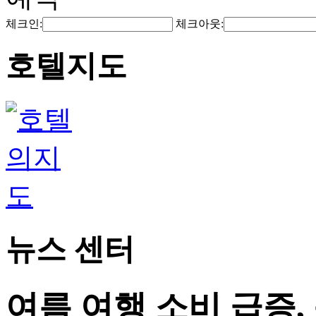
체크인:
체크아웃:
호텔지도
뉴스 센터
여름 여행 소비 급증,