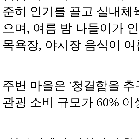
준히 인기를 끌고 실내체
으며, 여름 밤 나들이가 
목욕장, 야시장 음식이 여
주변 마을은 '청결함을 추구
관광 소비 규모가 60% 이