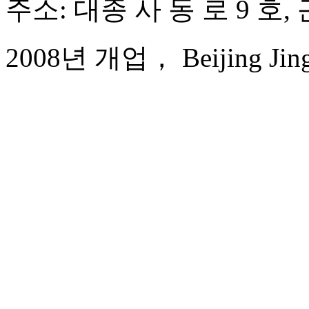
주소: 대종 사 동 로 9 호,
2008년 개업， Beijing Jingy