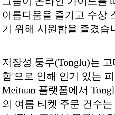
그룹이 온라인 가이드를 
아름다움을 즐기고 수상 
기 위해 시원함을 즐겼습
저장성 퉁루(Tonglu)는
함'으로 인해 인기 있는 
Meituan 플랫폼에서 Tonglu Da
의 여름 티켓 주문 건수는 Di