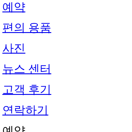
예약
편의 용품
사진
뉴스 센터
고객 후기
연락하기
예약