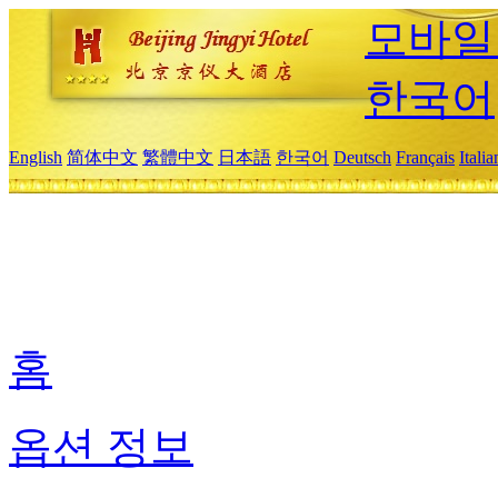
모바일
한국어
English
简体中文
繁體中文
日本語
한국어
Deutsch
Français
Itali
홈
옵션 정보