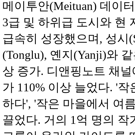
메이투안(Meituan) 데
3급 및 하위급 도시와 현
급속히 성장했으며, 성시(Shen
(Tonglu), 옌지(Yanji
상 증가. 디앤핑노트 채널
가 110% 이상 늘었다. 
하다', '작은 마을에서 여
끌었다. 거의 1억 명의 작