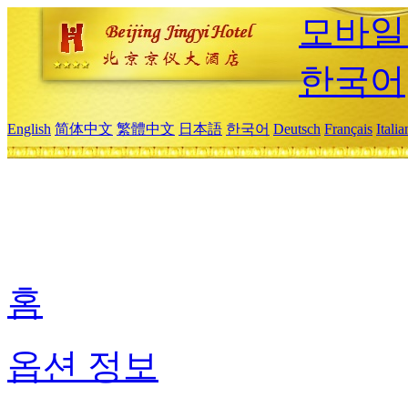
모바일
한국어
English
简体中文
繁體中文
日本語
한국어
Deutsch
Français
Itali
홈
옵션 정보