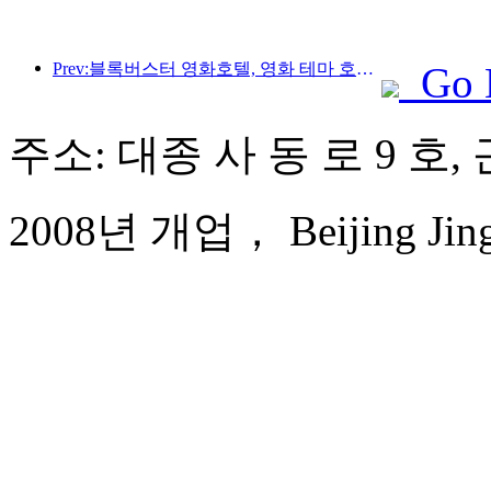
Prev:블록버스터 영화호텔, 영화 테마 호텔 분야의 선두주자로 새로운 도약
Go 
주소: 대종 사 동 로 9 호,
2008년 개업， Beijing Jingy