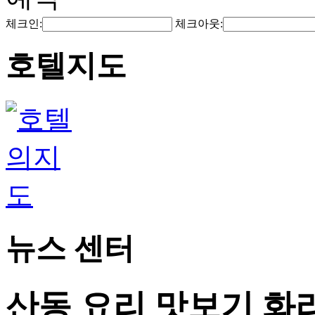
체크인:
체크아웃:
호텔지도
뉴스 센터
산동 요리 맛보기 화리 