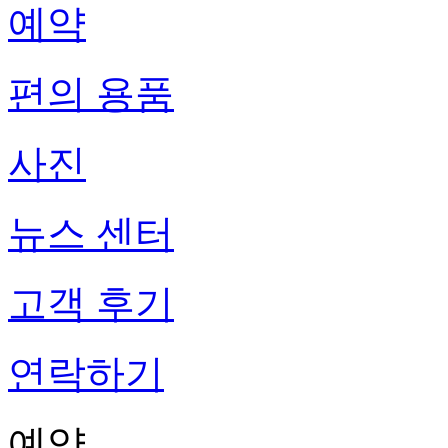
예약
편의 용품
사진
뉴스 센터
고객 후기
연락하기
예약