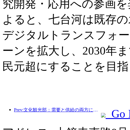
究開発・応用への参画を
よると、七台河は既存の
デジタルトランスフォー
ーンを拡大し、2030年
民元超にすることを目指
Prev:文化観光部：需要と供給の両方に焦点を当て、文化と観光の消費活動と旅行を指導します。
Go 