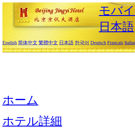
モバイ
日本語
English
简体中文
繁體中文
日本語
한국어
Deutsch
Français
Itali
ホーム
ホテル詳細