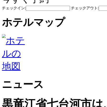
チェックイン:
チェックアウト:
ホテルマップ
ニュース
黒竜江省七台河市は