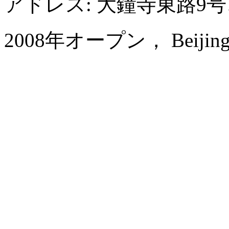
アドレス: 大鐘寺東路9
2008年オープン， Beijing Ji