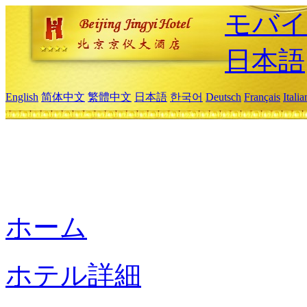
モバイ
日本語
English
简体中文
繁體中文
日本語
한국어
Deutsch
Français
Itali
ホーム
ホテル詳細