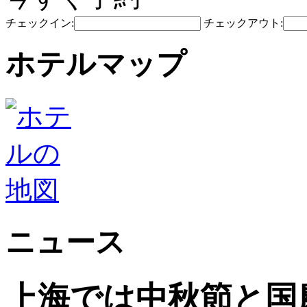
チェックイン:
チェックアウト:
ホテルマップ
ニュース
上海では中秋節と国