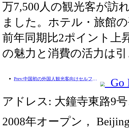
万7,500人の観光客が訪
ました。ホテル・旅館の平
前年同期比2ポイント上
の魅力と消費の活力は引
Prev:中国初の外国人観光客向けセルフサービス文化観光消費システムが上海で開始
Go 
アドレス: 大鐘寺東路9
2008年オープン， Beijing Ji