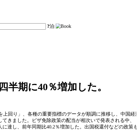
?
泊
四半期に40％増加した。
「予想を上回り」、各種の重要指標のデータが順調に推移し、中
してきました。ビザ免除政策の配当が相次いで発表される中、
千人に達し、前年同期比40.2％増加した。出国税還付などの政