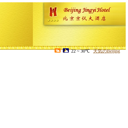
22 ~ 30℃
天気のBeijing