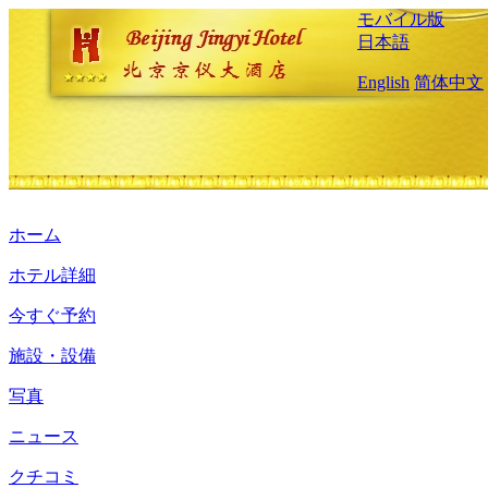
モバイル版
日本語
English
简体中文
ホーム
ホテル詳細
今すぐ予約
施設・設備
写真
ニュース
クチコミ