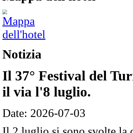
Notizia
Il 37° Festival del T
il via l'8 luglio.
Date: 2026-07-03
Il 2 luglio si sono svolte la