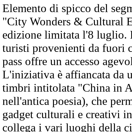
Elemento di spicco del segm
"City Wonders & Cultural En
edizione limitata l'8 luglio.
turisti provenienti da fuori c
pass offre un accesso agevol
L'iniziativa è affiancata da u
timbri intitolata "China in 
nell'antica poesia), che perm
gadget culturali e creativi i
collega i vari luoghi della ci