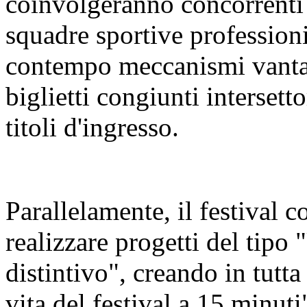
coinvolgeranno concorrenti 
squadre sportive profession
contempo meccanismi vanta
biglietti congiunti intersetto
titoli d'ingresso.
Parallelamente, il festival co
realizzare progetti del tipo 
distintivo", creando in tutta l
vita del festival a 15 minuti