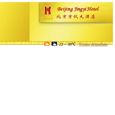
22 ~ 30℃
Tempo dettagliato