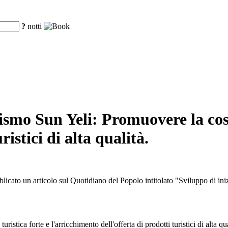
?
notti
ismo Sun Yeli: Promuovere la cost
ristici di alta qualità.
icato un articolo sul Quotidiano del Popolo intitolato "Sviluppo di inizia
tica forte e l'arricchimento dell'offerta di prodotti turistici di alta qua