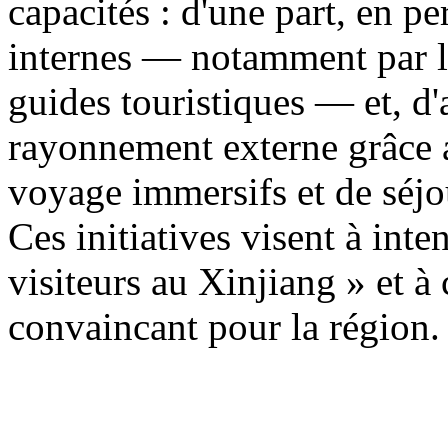
capacités : d'une part, en p
internes — notamment par la
guides touristiques — et, d'a
rayonnement externe grâce a
voyage immersifs et de séjo
Ces initiatives visent à inten
visiteurs au Xinjiang » et à
convaincant pour la région.