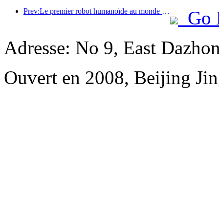
Prev:Le premier robot humanoïde au monde dédié aux services de restauration multi-scénarios a été dévoilé.
Go 
Adresse: No 9, East Dazhon
Ouvert en 2008, Beijing Jin