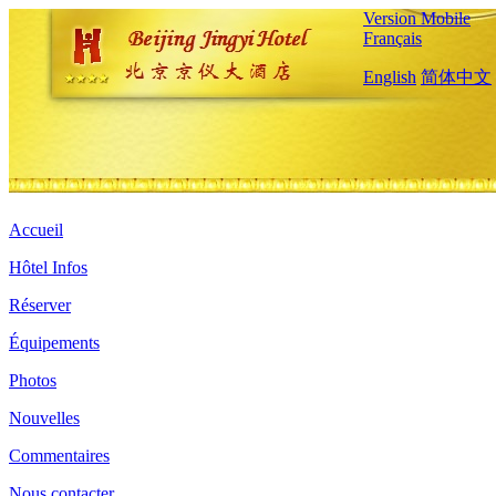
Version Mobile
Français
English
简体中文
Accueil
Hôtel Infos
Réserver
Équipements
Photos
Nouvelles
Commentaires
Nous contacter