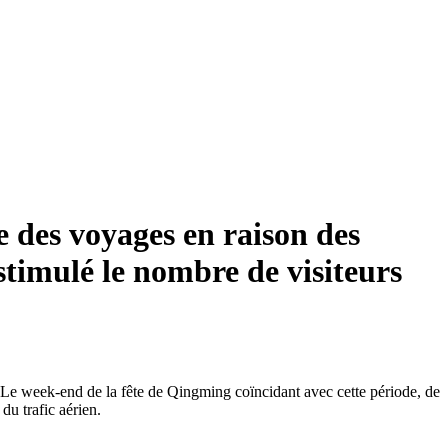
e des voyages en raison des
 stimulé le nombre de visiteurs
n. Le week-end de la fête de Qingming coïncidant avec cette période, de
u trafic aérien.