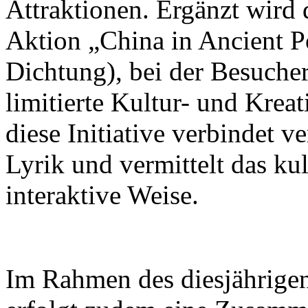
Attraktionen. Ergänzt wird 
Aktion „China in Ancient Po
Dichtung), bei der Besuch
limitierte Kultur- und Krea
diese Initiative verbindet v
Lyrik und vermittelt das ku
interaktive Weise.
Im Rahmen des diesjährigen