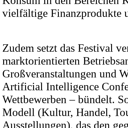
Konsum in den Bereichen K
vielfältige Finanzprodukte 
Zudem setzt das Festival ver
marktorientierten Betriebsa
Großveranstaltungen und W
Artificial Intelligence Con
Wettbewerben – bündelt. So 
Modell (Kultur, Handel, To
Ausstellungen), das den ge