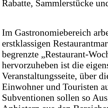
Rabatte, Sammlerstücke und 
Im Gastronomiebereich arbei
erstklassigen Restaurantma
begrenzte „Restaurant-Woch
hervorzuheben ist die eigen
Veranstaltungsseite, über d
Einwohner und Touristen a
Subventionen sollen so Aus