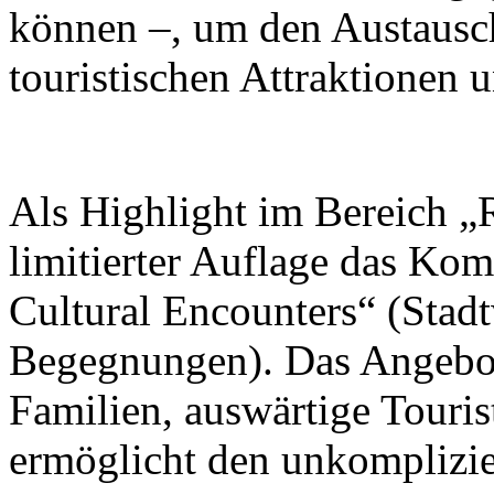
können –, um den Austausc
touristischen Attraktionen 
Als Highlight im Bereich „R
limitierter Auflage das Ko
Cultural Encounters“ (Stad
Begegnungen). Das Angebot 
Familien, auswärtige Touris
ermöglicht den unkomplizi