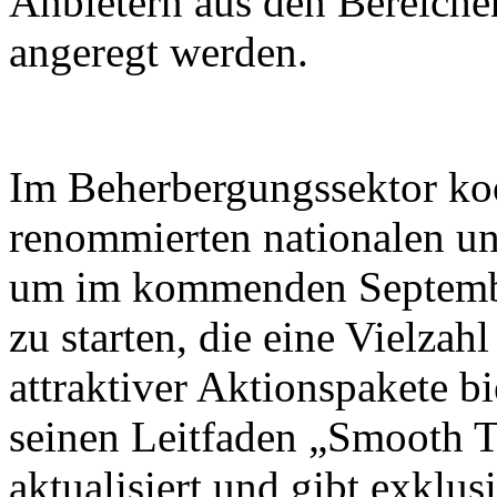
Anbietern aus den Bereiche
angeregt werden.
Im Beherbergungssektor koo
renommierten nationalen un
um im kommenden Septembe
zu starten, die eine Vielza
attraktiver Aktionspakete b
seinen Leitfaden „Smooth T
aktualisiert und gibt exklus