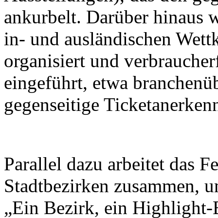
ankurbelt. Darüber hinaus w
in- und ausländischen Wett
organisiert und verbrauche
eingeführt, etwa branchenü
gegenseitige Ticketanerken
Parallel dazu arbeitet das F
Stadtbezirken zusammen, u
„Ein Bezirk, ein Highlight-