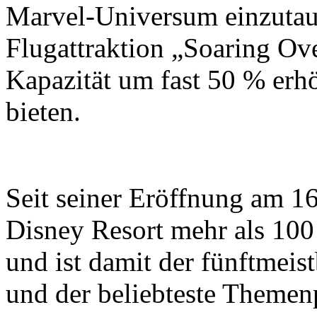
Marvel-Universum einzutauc
Flugattraktion „Soaring Ove
Kapazität um fast 50 % erh
bieten.
Seit seiner Eröffnung am 16
Disney Resort mehr als 10
und ist damit der fünftmei
und der beliebteste Themen