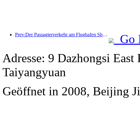
Prev:Der Passagierverkehr am Flughafen Shenzhen hat in diesem Jahr die Marke von 3 Millionen überschritten und damit einen neuen Rekord für den gleichen Zeitraum aufgestellt.
Go 
Adresse: 9 Dazhongsi East 
Taiyangyuan
Geöffnet in 2008, Beijing J