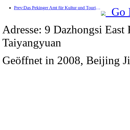
Prev:Das Pekinger Amt für Kultur und Tourismus gab bekannt: Im Jahr 2025 empfing Peking 5,48 Millionen ausländische Touristen, ein Anstieg von 39 % gegenüber dem Vorjahr.
Go 
Adresse: 9 Dazhongsi East 
Taiyangyuan
Geöffnet in 2008, Beijing J