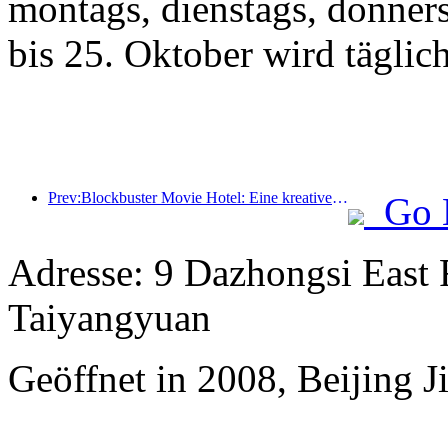
montags, dienstags, donner
bis 25. Oktober wird täglic
Prev:Blockbuster Movie Hotel: Eine kreative Fusion aus Filmkultur und Übernachtungserlebnis
Go 
Adresse: 9 Dazhongsi East 
Taiyangyuan
Geöffnet in 2008, Beijing J