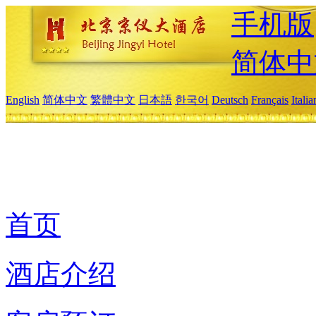
手机版
简体中
English
简体中文
繁體中文
日本語
한국어
Deutsch
Français
Itali
首页
酒店介绍