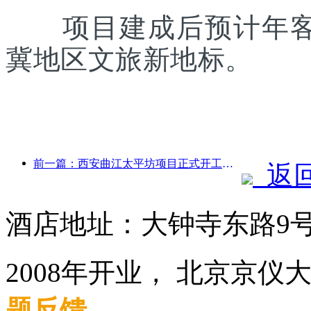
项目建成后预计年客流
冀地区文旅新地标。
前一篇：西安曲江太平坊项目正式开工，总建面13.7万方
返
酒店地址：大钟寺东路9
2008年开业， 北京京
题反馈
.