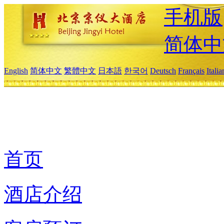
手机版
简体中
English
简体中文
繁體中文
日本語
한국어
Deutsch
Français
Itali
首页
酒店介绍