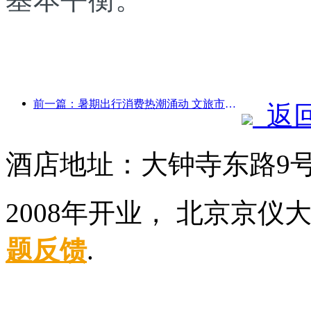
前一篇：暑期出行消费热潮涌动 文旅市场创新升级
返
酒店地址：大钟寺东路9
2008年开业， 北京京
题反馈
.