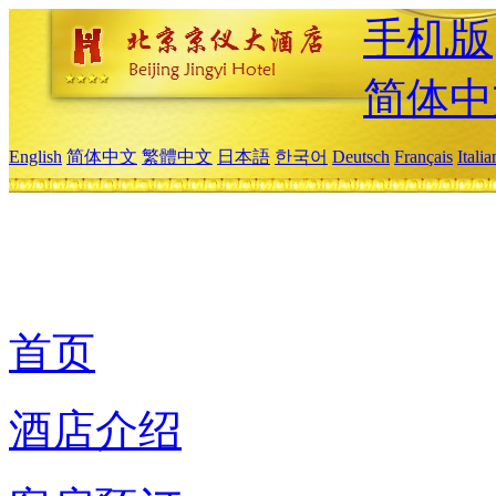
手机版
简体中
English
简体中文
繁體中文
日本語
한국어
Deutsch
Français
Itali
首页
酒店介绍