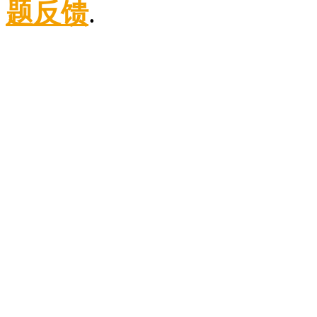
题反馈
.