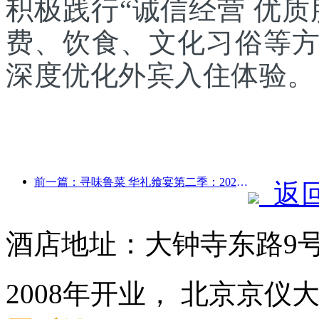
积极践行“诚信经营 优
费、饮食、文化习俗等
深度优化外宾入住体验。
前一篇：寻味鲁菜 华礼飨宴第二季：2024万达酒店全国联动鲁菜传承之旅正式启动
返
酒店地址：大钟寺东路9
2008年开业， 北京京