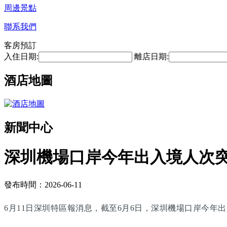
周邊景點
聯系我們
客房預訂
入住日期:
離店日期:
酒店地圖
新聞中心
深圳機場口岸今年出入境人次突
發布時間：2026-06-11
6月11日深圳特區報消息，截至6月6日，深圳機場口岸今年出