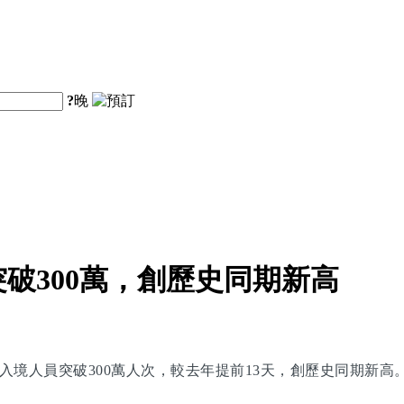
?
晚
破300萬，創歷史同期新高
入境人員突破300萬人次，較去年提前13天，創歷史同期新高