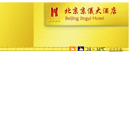
24 ~ 34℃
北京天氣