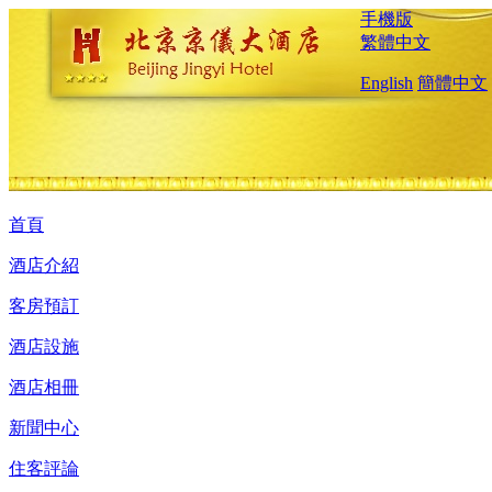
手機版
繁體中文
English
簡體中文
首頁
酒店介紹
客房預訂
酒店設施
酒店相冊
新聞中心
住客評論